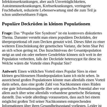
Infektionserkrankungen, aber auch Unverträglichkeiten,
Autoimmunerkrankungen, Krebserkrankungen, verringerte
Fruchtbarkeit, reduzierte Lebenserwartung sind die zum Teil ja
schon unübersehbaren Folgen.
Populäre Deckrüden in kleinen Populationen
Frage:
Das “Popular Sire Syndrom” ist ein kontrovers diskutiertes
Thema. Darunter versteht man einen populären Deckrüden, der
überproportional oft zum Decken genutzt wird. Dieses führt zu einer
weiteren Einschränkung der genetischen Varianz, die beim Shar Pei
an sich schon gering ist. Das Inzuchtniveau der Gesamtpopulation
steigt an und ein oder mehrere Gendefekte können sich weit in der
Population verbreiten, falls der Deckrüde heterozygot für diese ist.
Welche wären die Vorteile eines Popular Sire?
Antwort:
Einen wirklichen Vorteil eines Popular Sires in einer
kleinen geschlossenen Hundepopulation kann ich nicht sehen. In
ausreichend großen Populationen könnte man allenfalls einen Vorteil
darin sehen, dass eine große Zahl von Nachkommen eines Rüden
eine gute Informationsquelle über sein genetisches Potential aber vor
allem auch über seine allenfalls vorhandene genetische Belastung
darstellt. Das würde allerdings voraussetzen, dass auch bei einem
möglichst großen Teil seiner Nachkommen entsprechenden
Informationen über ihren Gesundheitszustand vorliegen. Leider ist