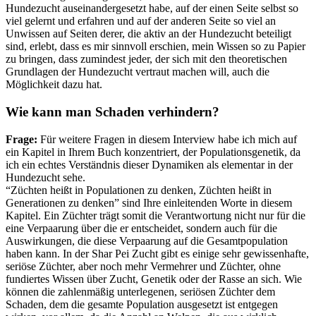
Hundezucht auseinandergesetzt habe, auf der einen Seite selbst so
viel gelernt und erfahren und auf der anderen Seite so viel an
Unwissen auf Seiten derer, die aktiv an der Hundezucht beteiligt
sind, erlebt, dass es mir sinnvoll erschien, mein Wissen so zu Papier
zu bringen, dass zumindest jeder, der sich mit den theoretischen
Grundlagen der Hundezucht vertraut machen will, auch die
Möglichkeit dazu hat.
Wie kann man Schaden verhindern?
Frage:
Für weitere Fragen in diesem Interview habe ich mich auf
ein Kapitel in Ihrem Buch konzentriert, der Populationsgenetik, da
ich ein echtes Verständnis dieser Dynamiken als elementar in der
Hundezucht sehe.
“Züchten heißt in Populationen zu denken, Züchten heißt in
Generationen zu denken” sind Ihre einleitenden Worte in diesem
Kapitel. Ein Züchter trägt somit die Verantwortung nicht nur für die
eine Verpaarung über die er entscheidet, sondern auch für die
Auswirkungen, die diese Verpaarung auf die Gesamtpopulation
haben kann. In der Shar Pei Zucht gibt es einige sehr gewissenhafte,
seriöse Züchter, aber noch mehr Vermehrer und Züchter, ohne
fundiertes Wissen über Zucht, Genetik oder der Rasse an sich. Wie
können die zahlenmäßig unterlegenen, seriösen Züchter dem
Schaden, dem die gesamte Population ausgesetzt ist entgegen